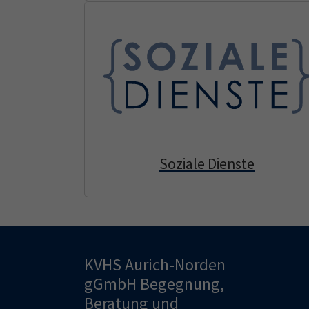
Soziale Dienste
KVHS Aurich-Norden
gGmbH Begegnung,
Beratung und