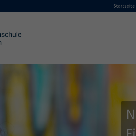
Startseite
N
F