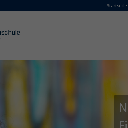
Startseite
N
F