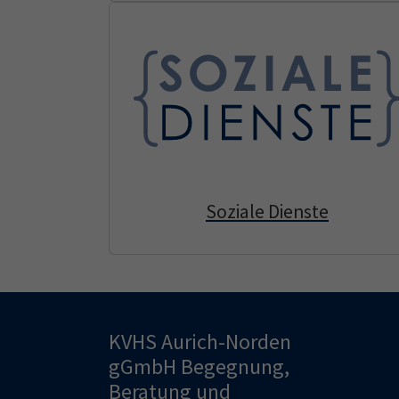
Soziale Dienste
KVHS Aurich-Norden
gGmbH Begegnung,
Beratung und