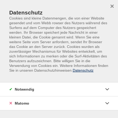
Skip to main content
Skip to page footer
×
Datenschutz
Cookies sind kleine Datenmengen, die von einer Website
gesendet und vom Webb rowser des Nutzers während des
Surfens auf dem Computer des Nutzers gespeichert
werden. Ihr Browser speichert jede Nachricht in einer
kleinen Datei, die Cookie genannt wird. Wenn Sie eine
weitere Seite vom Server anfordern, sendet Ihr Browser
Begegnung, Beratung und Begleitung
das Cookie an den Server zurück. Cookies wurden als
zuverlässiger Mechanismus für Websites entwickelt, um
Mehr als Bildung: wir begleiten
sich Informationen zu merken oder die Surf-Aktivitäten des
Benutzers aufzuzeichnen. Bitte willigen Sie in die
Menschen auf ihrem Weg.
Verwendung von Cookies ein. Weitere Informationen finden
Sie in unseren Datenschutzhinweisen.
Datenschutz
Bildung endet nicht im Kursraum. Deshalb bieten wir neben
unserem Bildungsangebot der klassischen Volkshochschule
auch vielfältige Beratungs- und Unterstützungsleistungen.
Notwendig
In unseren Einrichtungen – von Kindertagesstätten über
Matomo
Wohneinrichtungen bis hin zum Mehrgenerationenhaus –
schaffen wir Räume für Begegnung und gemeinsames
Lernen. Hier wird das Miteinander der Generationen aktiv