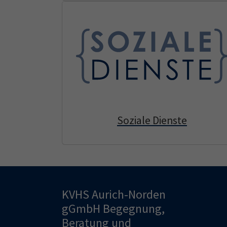
Soziale Dienste
KVHS Aurich-Norden
gGmbH Begegnung,
Beratung und