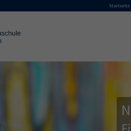
Startseite
N
F