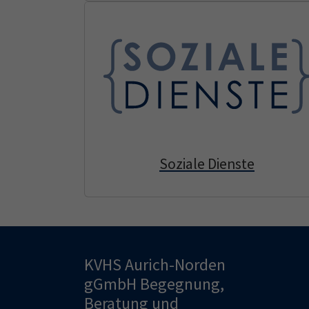
Soziale Dienste
KVHS Aurich-Norden
gGmbH Begegnung,
Beratung und