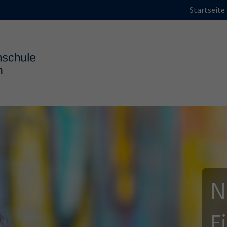
Startseite
N
F